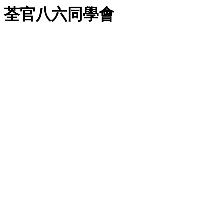
荃官八六同學會